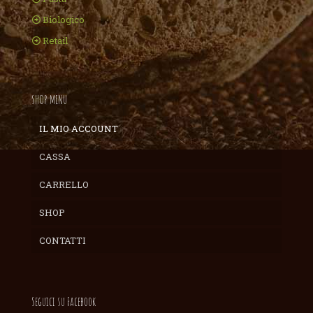
Biologico
Retail
SHOP MENU
IL MIO ACCOUNT
CASSA
CARRELLO
SHOP
CONTATTI
Seguici su Facebook