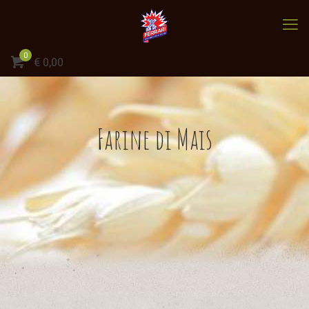
0
€
0,00
Farine di Mais