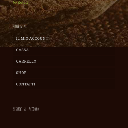
Retail
SHOP MENU
IL MIO ACCOUNT
CASSA
CARRELLO
SHOP
CONTATTI
Seguici su Facebook