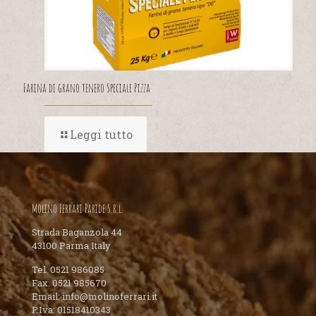
Farina di grano tenero Speciale Pizza
Leggi tutto
Molino Ferrari Paride S.r.l.
Strada Baganzola 44
43100 Parma Italy
Tel. 0521 986085
Fax. 0521 985670
Email: info@molinoferrari.it
P.Iva: 01518410343