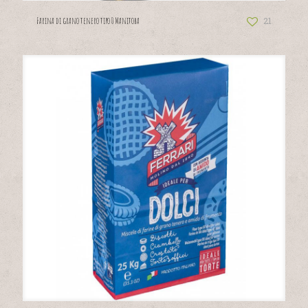
21
Farina di grano tenero tipo 0 Manitoba