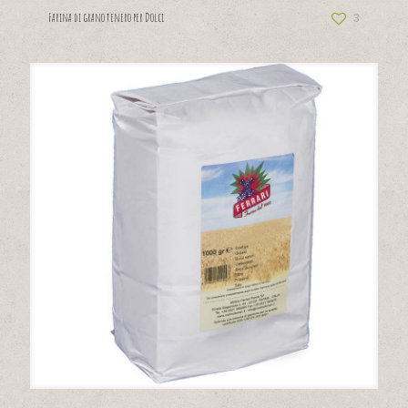
3
Farina di grano tenero per Dolci