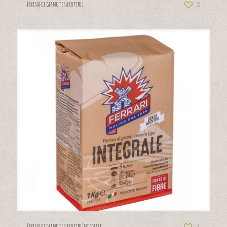
2
Farina di grano tenero tipo 1
4
Farina di grano tenero tipo Integrale