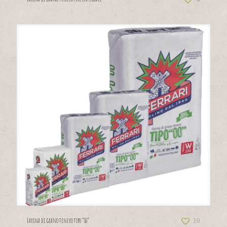
19
Farina di grano tenero tipo “00”